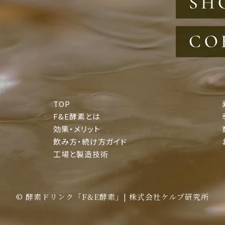
TOP
F&E酵素とは
効果・メリット
飲み方・続け方ガイド
工場と製造技術
©
酵素ドリンク「F&E酵素」| 株式会社ケルプ研究所